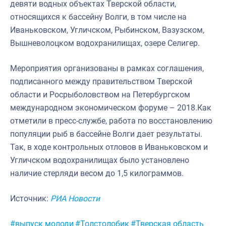
девяти водных объектах Тверской области,
относящихся к бассейну Волги, в том числе на
Иваньковском, Угличском, Рыбинском, Вазузском,
Вышневолоцком водохранилищах, озере Селигер.
Мероприятия организованы в рамках соглашения,
подписанного между правительством Тверской
области и Росрыболовством на Петербургском
международном экономическом форуме – 2018.Как
отметили в пресс-службе, работа по восстановлению
популяции рыб в бассейне Волги дает результаты.
Так, в ходе контрольных отловов в Иваньковском и
Угличском водохранилищах было установлено
наличие стерляди весом до 1,5 килограммов.
Источник:
РИА Новости
Метки:
#выпуск молоди
#Толстолобик
#Тверская область