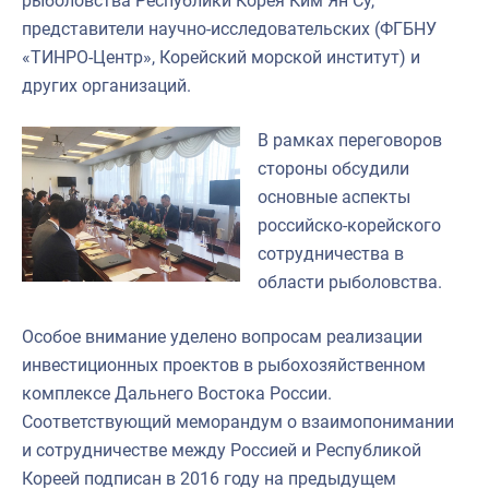
рыболовства Республики Корея Ким Ян Су,
представители научно-исследовательских (ФГБНУ
«ТИНРО-Центр», Корейский морской институт) и
других организаций.
В рамках переговоров
стороны обсудили
основные аспекты
российско-корейского
сотрудничества в
области рыболовства.
Особое внимание уделено вопросам реализации
инвестиционных проектов в рыбохозяйственном
комплексе Дальнего Востока России.
Соответствующий меморандум о взаимопонимании
и сотрудничестве между Россией и Республикой
Кореей подписан в 2016 году на предыдущем