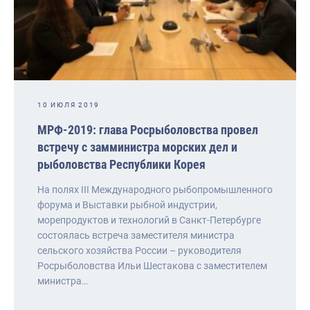
10 ИЮЛЯ 2019
МРФ-2019: глава Росрыболовства провел
встречу с замминистра морских дел и
рыболовства Республики Корея
На полях III Международного рыбопромышленного
форума и Выставки рыбной индустрии,
морепродуктов и технологий в Санкт-Петербурге
состоялась встреча заместителя министра
сельского хозяйства России – руководителя
Росрыболовства Ильи Шестакова с заместителем
министра…