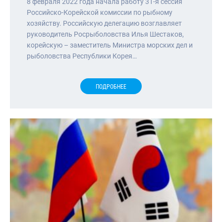
8 февраля 2022 года начала работу 31-я сессия
Российско-Корейской комиссии по рыбному
хозяйству. Российскую делегацию возглавляет
руководитель Росрыболовства Илья Шестаков,
корейскую – заместитель Министра морских дел и
рыболовства Республики Корея…
ПОДРОБНЕЕ