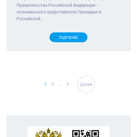
Правительства Российской Федерации –
полномочного представителя Президента
Российской…
ПОДРОБНЕЕ
Навигация
1
2
…
4
Далее
по
записям