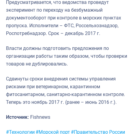
Предусматривается, что ведомства проведут
эксперимент по переходу на безбумажный
документооборот при контроле в морских пунктах
пропуска. Исполнители – ФТС, Россельхознадзор,
Роспотребнадзор. Срок – декабрь 2017 г.
Власти должны подготовить предложения по
организации работы таким образом, чтобы проверки
товаров не дублировались.
Сдвинуты сроки внедрения системы управления
рисками при ветеринарном, карантинном
фитосанитарном, санитарно-карантинном контроле.
Теперь это ноябрь 2017 г. (ранее – июнь 2016 г.).
Источник:
Fishnews
Метки:
#Технологии
#Морской порт
#Правительство России