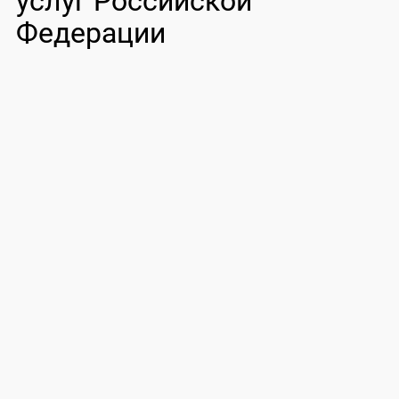
услуг Российской
Федерации