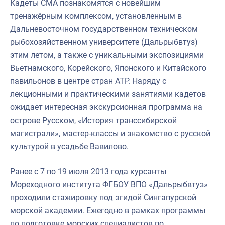
Кадеты СМА познакомятся с новейшим
тренажёрным комплексом, установленным в
Дальневосточном государственном техническом
рыбохозяйственном университете (Дальрыбвтуз)
этим летом, а также с уникальными экспозициями
Вьетнамского, Корейского, Японского и Китайского
павильонов в центре стран АТР. Наряду с
лекционными и практическими занятиями кадетов
ожидает интересная экскурсионная программа на
острове Русском, «История транссибирской
магистрали», мастер-классы и знакомство с русской
культурой в усадьбе Вавилово.
Ранее с 7 по 19 июля 2013 года курсанты
Мореходного института ФГБОУ ВПО «Дальрыбвтуз»
проходили стажировку под эгидой Сингапурской
морской академии. Ежегодно в рамках программы
по подготовке морских специалистов по