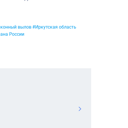
аконный вылов
#Иркутская область
ана России