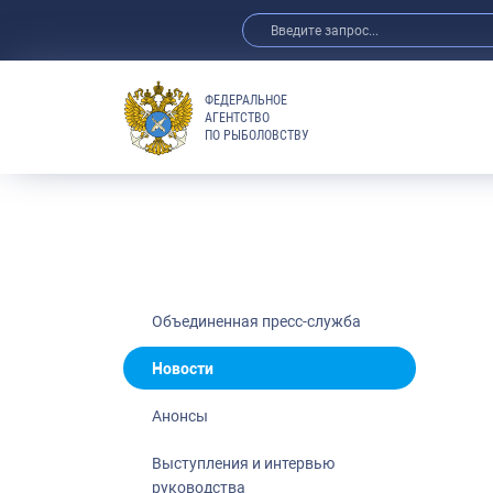
ФЕДЕРАЛЬНОЕ
АГЕНТСТВО
ПО РЫБОЛОВСТВУ
Новости
Анонсы
Выступления 
Обзор СМИ
Фотогалерея
Видео
Объединенная пресс-служба
Отраслевые 
Новости
Выставки и 
Анонсы
Научно-практ
Рыбоохрана 
Выступления и интервью
руководства