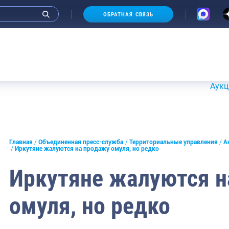
ОБРАТНАЯ СВЯЗЬ
Аукционы 20-
и интервью руководства
Главная
Объединенная пресс-служба
Территориальные управления
А
Иркутяне жалуются на продажу омуля, но редко
СМИ
Иркутяне жалуются н
конференции
омуля, но редко
ическая литература
России