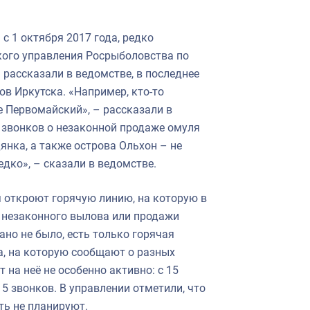
с 1 октября 2017 года, редко
кого управления Росрыболовства по
» рассказали в ведомстве, в последнее
ов Иркутска. «Например, кто-то
е Первомайский», – рассказали в
 звонков о незаконной продаже омуля
янка, а также острова Ольхон – не
едко», – сказали в ведомстве.
я откроют горячую линию, на которую в
 незаконного вылова или продажи
но не было, есть только горячая
а, на которую сообщают о разных
 на неё не особенно активно: с 15
15 звонков. В управлении отметили, что
ть не планируют.