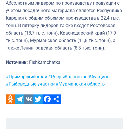
Абсолютным лидером по производству продукции с
учетом посадочного материала является Республика
Карелия с общим объемом производства в 22,4 тыс.
тонн. В пятерку лидеров также входят Ростовская
область (18,7 тыс. тонн), Краснодарский край (17,9
тыс. тонн), Мурманская область (11,8 тыс. тонн), а
также Ленинградская область (8,3 тыс. тонн).
Источник:
Fishkamchatka
Метки:
#Приморский край
#Росрыболовство
#Аукцион
#Рыбоводные участки
#Мурманская область
Odnoklassniki
Telegram
VK
Twitter
Facebook
Отправить