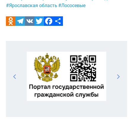
#Ярославская область
#Лососевые
Odnoklassniki
Telegram
VK
Twitter
Facebook
Отправить