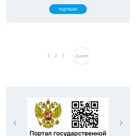
ПОДРОБНЕЕ
Навигация
1
2
3
Далее
по
записям