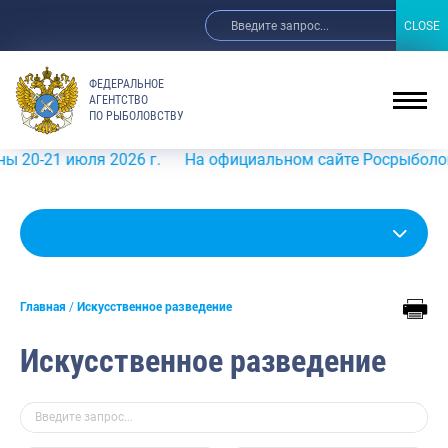
CLOSE
CLOSE
ФЕДЕРАЛЬНОЕ
АГЕНТСТВО
ПО РЫБОЛОВСТВУ
июля 2026 г.
На официальном сайте Росрыболовства в ин
Главная
Искусственное разведение
Искусственное разведение