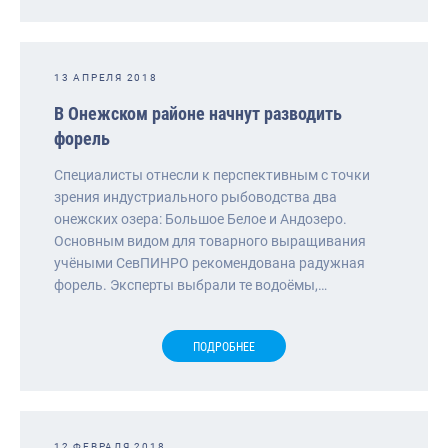
13 АПРЕЛЯ 2018
В Онежском районе начнут разводить
форель
Специалисты отнесли к перспективным с точки
зрения индустриального рыбоводства два
онежских озера: Большое Белое и Андозеро.
Основным видом для товарного выращивания
учёными СевПИНРО рекомендована радужная
форель. Эксперты выбрали те водоёмы,…
ПОДРОБНЕЕ
12 ФЕВРАЛЯ 2018