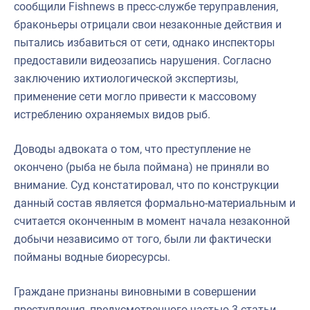
сообщили Fishnews в пресс-службе теруправления,
браконьеры отрицали свои незаконные действия и
пытались избавиться от сети, однако инспекторы
предоставили видеозапись нарушения. Согласно
заключению ихтиологической экспертизы,
применение сети могло привести к массовому
истреблению охраняемых видов рыб.
Доводы адвоката о том, что преступление не
окончено (рыба не была поймана) не приняли во
внимание. Суд констатировал, что по конструкции
данный состав является формально-материальным и
считается оконченным в момент начала незаконной
добычи независимо от того, были ли фактически
пойманы водные биоресурсы.
Граждане признаны виновными в совершении
преступления, предусмотренного частью 3 статьи