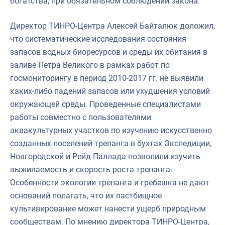
богатства, при обязательном соблюдении закона.
Директор ТИНРО-Центра Алексей Байталюк доложил,
что систематические исследования состояния
запасов водных биоресурсов и среды их обитания в
заливе Петра Великого в рамках работ по
госмониторингу в период 2010-2017 гг. не выявили
каких-либо падений запасов или ухудшения условий
окружающей среды. Проведенные специалистами
работы совместно с пользователями
аквакультурных участков по изучению искусственно
созданных поселений трепанга в бухтах Экспедиции,
Новгородской и Рейд Паллада позволили изучить
выживаемость и скорость роста трепанга.
Особенности экологии трепанга и гребешка не дают
оснований полагать, что их пастбищное
культивирование может нанести ущерб природным
сообществам. По мнению директора ТИНРО-Центра,