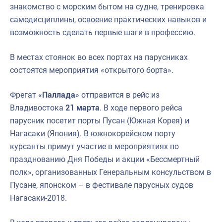
знакомство с морским бытом на судне, тренировка
самодисциплины, освоение практических навыков и
возможность сделать первые шаги в профессию.
В местах стоянок во всех портах на парусниках
состоятся мероприятия «открытого борта».
Фрегат «
Паллада
» отправится в рейс из
Владивостока
21 марта
. В ходе первого рейса
парусник посетит порты Пусан (Южная Корея) и
Нагасаки (Япония). В южнокорейском порту
курсанты примут участие в мероприятиях по
празднованию Дня Победы и акции «Бессмертный
полк», организованных Генеральным консульством в
Пусане, японском – в фестивале парусных судов
Нагасаки-2018.