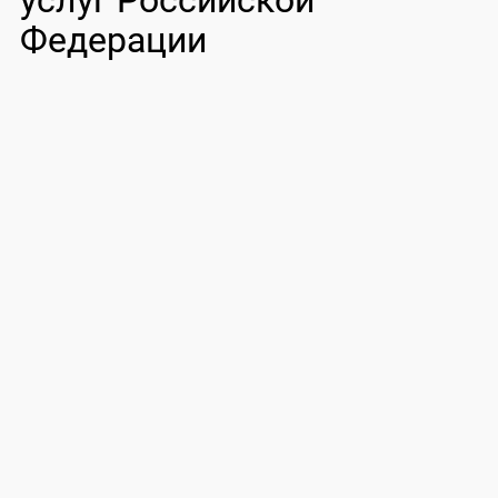
услуг Российской
Федерации