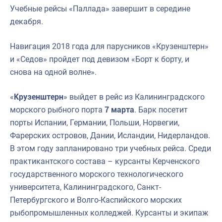
Учебные рейсы «Паллада» завершит в середине
декабря.
Навигация 2018 года для парусников «Крузенштерн»
и «Седов» пройдет под девизом «Борт к борту, и
снова на одной волне».
«
Крузенштерн
» выйдет в рейс из Калининградского
морского рыбного порта
7 марта
. Барк посетит
порты Испании, Германии, Польши, Норвегии,
Фарерских островов, Дании, Исландии, Нидерландов.
В этом году запланировано три учебных рейса. Среди
практикантского состава – курсанты Керченского
государственного морского технологического
университета, Калининградского, Санкт-
Петербургского и Волго-Каспийского морских
рыбопромышленных колледжей. Курсанты и экипаж