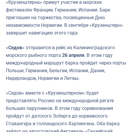
«Крузенштерна» примут участие в морских
фестивалях Франции, Германии, Испании. Барк
приглашен на торжества, посвященные Дню
независимости Норвегии. В сентябре «Крузенштерн»
завершит навигацию этого года.
«
Седов
» отправится в рейс из Калининградского
морского рыбного порта
26 апреля
. В этом году
международный маршрут барка пройдет через порты
Польши, Германии, Бельгии, Испании, Дании,
Нидерландов, Норвегии и Литвы.
«Седов» вместе с «Крузенштерном» будет
представлять Россию на международной регате
больших парусников. В этом году соревнования
пройдут от датского Эсберга до норвежского
Ставангера и голландского Харлингена. Оба барка
зайдут на августовский фестиваль «Ганзейский