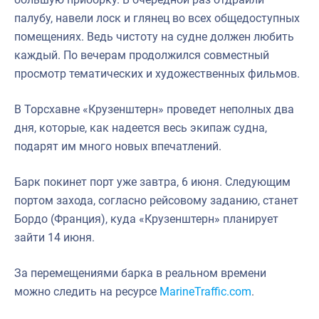
палубу, навели лоск и глянец во всех общедоступных
помещениях. Ведь чистоту на судне должен любить
каждый. По вечерам продолжился совместный
просмотр тематических и художественных фильмов.
В Торсхавне «Крузенштерн» проведет неполных два
дня, которые, как надеется весь экипаж судна,
подарят им много новых впечатлений.
Барк покинет порт уже завтра, 6 июня. Следующим
портом захода, согласно рейсовому заданию, станет
Бордо (Франция), куда «Крузенштерн» планирует
зайти 14 июня.
За перемещениями барка в реальном времени
можно следить на ресурсе
MarineTraffic.com
.