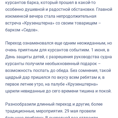
курсантов барка, который прошел в какой-то
особенно душевной и радостной обстановке. Главной
изюминкой вечера стала непродолжительная
встреча «Крузенштерна» со своим товарищем –
барком «Седов».
Переход ознаменовался еще одним неожиданным, но
очень приятным для курсантов событием. 1 июня, в
День защиты детей, с разрешения руководства судна
курсанты получили необыкновенный подарок –
возможность поспать до обеда. Без сомнения, такой
щедрый дар пришелся по вкусу всем ребятам и, в
первое летнее утро, на палубе «Крузенштерна»
царили невиданные до сего времени тишина и покой.
Разнообразили длинный переход и другие, более
традиционные, мероприятия. 29 мая провели
большую приборку. В очередной раз отдраили