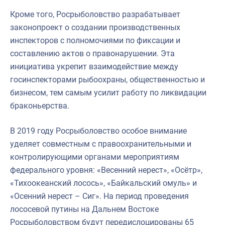
Кроме того, Росрыболовство разрабатывает
законопроект о создании производственных
инспекторов с полномочиями по фиксации и
составлению актов о правонарушении. Эта
инициатива укрепит взаимодействие между
госинспекторами рыбоохраны, общественностью и
бизнесом, тем самым усилит работу по ликвидации
браконьерства.
В 2019 году Росрыболовство особое внимание
уделяет совместным с правоохранительными и
контролирующими органами мероприятиям
федерального уровня: «Весенний нерест», «Осётр»,
«Тихоокеанский лосось», «Байкальский омуль» и
«Осенний нерест – Сиг». На период проведения
лососевой путины на Дальнем Востоке
Росрыболовством будут передислоцированы 65