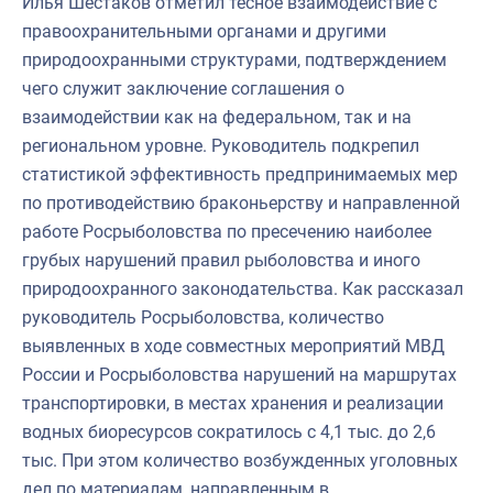
Илья Шестаков отметил тесное взаимодействие с
правоохранительными органами и другими
природоохранными структурами, подтверждением
чего служит заключение соглашения о
взаимодействии как на федеральном, так и на
региональном уровне. Руководитель подкрепил
статистикой эффективность предпринимаемых мер
по противодействию браконьерству и направленной
работе Росрыболовства по пресечению наиболее
грубых нарушений правил рыболовства и иного
природоохранного законодательства. Как рассказал
руководитель Росрыболовства, количество
выявленных в ходе совместных мероприятий МВД
России и Росрыболовства нарушений на маршрутах
транспортировки, в местах хранения и реализации
водных биоресурсов сократилось с 4,1 тыс. до 2,6
тыс. При этом количество возбужденных уголовных
дел по материалам, направленным в