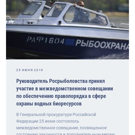
25 ИЮНЯ 2019
Руководитель Росрыболовства принял
участие в межведомственном совещании
по обеспечению правопорядка в сфере
охраны водных биоресурсов
В Генеральной прокуратуре Российской
Федерации 25 июня состоялось
межведомственное совещание, посвященное
состоянию законности и дополнительным мерам