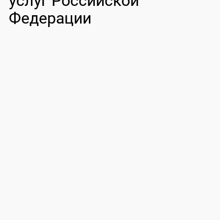
услуг Российской
Федерации