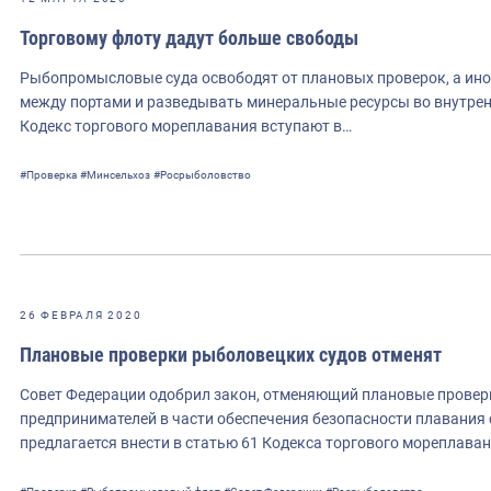
Торговому флоту дадут больше свободы
Рыбопромысловые суда освободят от плановых проверок, а ин
между портами и разведывать минеральные ресурсы во внутренн
Кодекс торгового мореплавания вступают в…
#Проверка
#Минсельхоз
#Росрыболовство
26 ФЕВРАЛЯ 2020
Плановые проверки рыболовецких судов отменят
Совет Федерации одобрил закон, отменяющий плановые провер
предпринимателей в части обеспечения безопасности плавания
предлагается внести в статью 61 Кодекса торгового мореплава