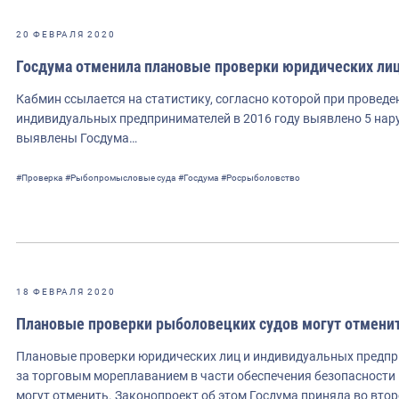
20 ФЕВРАЛЯ 2020
Госдума отменила плановые проверки юридических лиц
Кабмин ссылается на статистику, согласно которой при провед
индивидуальных предпринимателей в 2016 году выявлено 5 нару
выявлены Госдума…
#Проверка
#Рыбопромысловые суда
#Госдума
#Росрыболовство
18 ФЕВРАЛЯ 2020
Плановые проверки рыболовецких судов могут отмени
Плановые проверки юридических лиц и индивидуальных предпр
за торговым мореплаванием в части обеспечения безопасност
могут отменить. Законопроект об этом Госдума приняла во вто