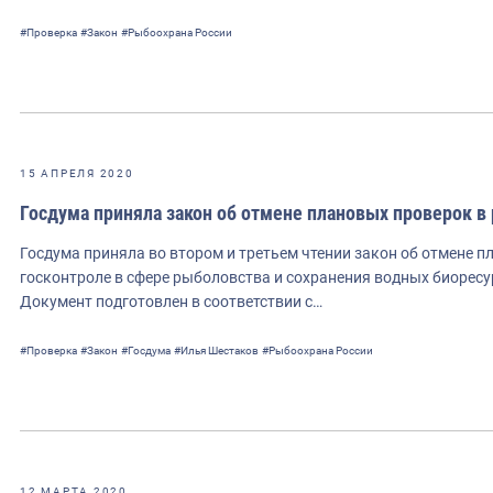
#Проверка
#Закон
#Рыбоохрана России
15 АПРЕЛЯ 2020
Госдума приняла закон об отмене плановых проверок в
Госдума приняла во втором и третьем чтении закон об отмене 
госконтроле в сфере рыболовства и сохранения водных биоресу
Документ подготовлен в соответствии с…
#Проверка
#Закон
#Госдума
#Илья Шестаков
#Рыбоохрана России
12 МАРТА 2020