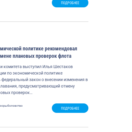
ПОДРОБНЕЕ
омической политике рекомендовал
тмене плановых проверок флота
ии комитета выступил Илья Шестаков
ции по экономической политике
 федеральный закон о внесении изменения в
плавания, предусматривающий отмену
овых проверок…
осрыболовство
ПОДРОБНЕЕ