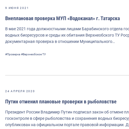
9 ИЮНЯ 2021
Внеплановая проверка МУП «Водоканал» г. Татарска
В мае 2021 года должностными лицами Барабинского отдела гос
водных биоресурсов и среды их обитания Верхнеобского ТУ Ро
документарная проверка в отношении Муниципального…
#Проверка
#Верхнеобское ТУ
24 АПРЕЛЯ 2020
Путин отменил плановые проверки в рыболовстве
Президент России Владимир Путин подписал закон об отмене п
госконтроле в сфере рыболовства и сохранения водных биорес
опубликован на официальном портале правовой информации. Д