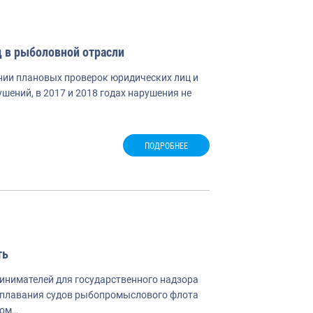
 в рыболовной отрасли
ении плановых проверок юридических лиц и
шений, в 2017 и 2018 годах нарушения не
ПОДРОБНЕЕ
ть
инимателей для государственного надзора
и плавания судов рыбопромыслового флота
ром…