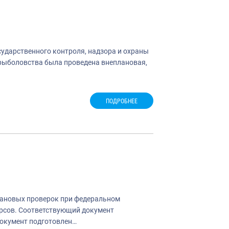
ударственного контроля, надзора и охраны
срыболовства была проведена внеплановая,
ПОДРОБНЕЕ
лановых проверок при федеральном
урсов. Соответствующий документ
окумент подготовлен…