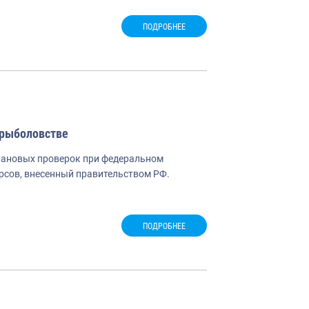
ПОДРОБНЕЕ
 рыболовстве
плановых проверок при федеральном
рсов, внесенный правительством РФ.
ПОДРОБНЕЕ