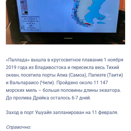
«Паллада» вышла в кругосветное плавание 1 ноября
2019 года из Владивостока и пересекла весь Тихий
океан, посетила порты Апиа (Самоа), Папеэте (Таити)
и Вальпараисо (Чили). Пройдено около 11 147
морских миль – больше половины длины экватора.
До пролива Дрейка осталось 6-7 дней.
Заход в порт Ушуайя запланирован на 11 февраля.
Справочно: