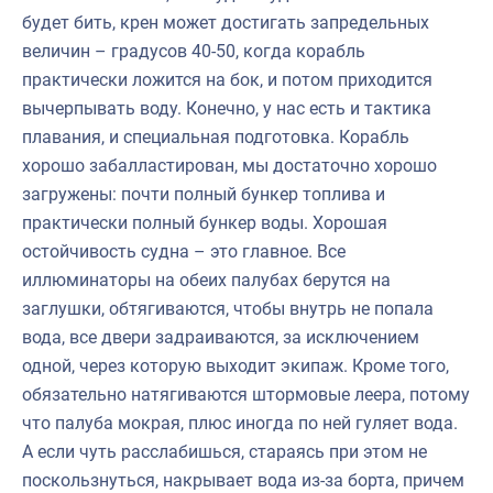
будет бить, крен может достигать запредельных
величин – градусов 40-50, когда корабль
практически ложится на бок, и потом приходится
вычерпывать воду. Конечно, у нас есть и тактика
плавания, и специальная подготовка. Корабль
хорошо забалластирован, мы достаточно хорошо
загружены: почти полный бункер топлива и
практически полный бункер воды. Хорошая
остойчивость судна – это главное. Все
иллюминаторы на обеих палубах берутся на
заглушки, обтягиваются, чтобы внутрь не попала
вода, все двери задраиваются, за исключением
одной, через которую выходит экипаж. Кроме того,
обязательно натягиваются штормовые леера, потому
что палуба мокрая, плюс иногда по ней гуляет вода.
А если чуть расслабишься, стараясь при этом не
поскользнуться, накрывает вода из-за борта, причем