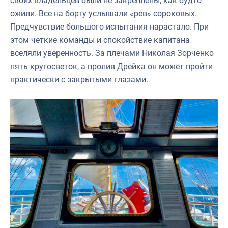
своих владельцев были не закреплены, как будто
ожили. Все на борту услышали «рев» сороковых.
Предчувствие большого испытания нарастало. При
этом четкие команды и спокойствие капитана
вселяли уверенность. За плечами Николая Зорченко
пять кругосветок, а пролив Дрейка он может пройти
практически с закрытыми глазами.