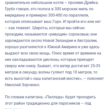
сравнительно небольшом котле – проливе Дрейка.
Грубо говоря, это полоса в 300 морских миль по
меридиану и примерно 300-400 по параллели,
которая опоясывает мыс Горн. И пройти его или нет
– как повезет. Широты, которые мы сейчас
проходим, называются «ревущие» сороковые, они
зарождаются около Новой Зеландии и Австралии,
хорошо разгоняются к Южной Америке и уже здесь
выдают всю свою мощь. Плюс время от времени на
них накладываются циклоны, которые приходят
сверху или снизу. Бывает, что ветер достигает 25-35
метров в секунду, волны гуляют под 10 метров, то
есть высотой с наш капитанский мостик», – поясняет
Николай Зорченко.
По словам капитана, «Паллада» будет проходить
этот район традиционно для парусников – под