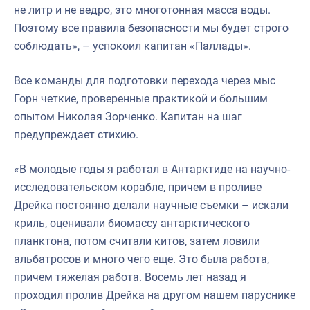
не литр и не ведро, это многотонная масса воды.
Поэтому все правила безопасности мы будет строго
соблюдать», – успокоил капитан «Паллады».
Все команды для подготовки перехода через мыс
Горн четкие, проверенные практикой и большим
опытом Николая Зорченко. Капитан на шаг
предупреждает стихию.
«В молодые годы я работал в Антарктиде на научно-
исследовательском корабле, причем в проливе
Дрейка постоянно делали научные съемки – искали
криль, оценивали биомассу антарктического
планктона, потом считали китов, затем ловили
альбатросов и много чего еще. Это была работа,
причем тяжелая работа. Восемь лет назад я
проходил пролив Дрейка на другом нашем паруснике