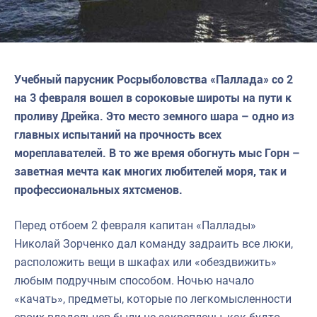
Учебный парусник Росрыболовства «Паллада» со 2
на 3 февраля вошел в сороковые широты на пути к
проливу Дрейка. Это место земного шара – одно из
главных испытаний на прочность всех
мореплавателей. В то же время обогнуть мыс Горн –
заветная мечта как многих любителей моря, так и
профессиональных яхтсменов.
Перед отбоем 2 февраля капитан «Паллады»
Николай Зорченко дал команду задраить все люки,
расположить вещи в шкафах или «обездвижить»
любым подручным способом. Ночью начало
«качать», предметы, которые по легкомысленности