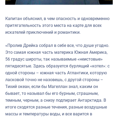
Капитан объяснил, в чем опасность и одновременно
притягательность этого места на карте для всех
искателей приключений и романтики.
«Пролив Дрейка собрал в себе все, что душе угодно.
Это самая южная часть материка Южная Америка,
56 градус широты, так называемые «неистовые»
пятидесятые. Здесь образуется бурлящий «котел»: с
одной стороны – южная часть Атлантики, которую
ласковой точно не назовешь, с другой стороны –
Тихий океан, если бы Магеллан знал, каким он
бывает, то называл бы его бурным, страшным,
темным, черным, а снизу подпирает Антарктида. В
итоге сходятся разные течения, разные воздушные
массы и температуры воды, и все варится в