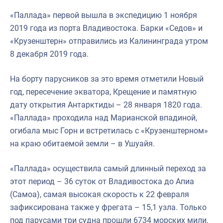
«Паллада» первой вышла в экспедицию 1 ноября
2019 года из порта Владивостока. Барки «Седов» и
«Крузенштерн» отправились из Калининграда утром
8 декабря 2019 года.
На борту парусников за это время отметили Новый
год, пересечение экватора, Крещение и памятную
дату открытия Антарктиды – 28 января 1820 года.
«Паллада» проходила над Марианской впадиной,
огибала мыс Горн и встретилась с «Крузенштерном»
на краю обитаемой земли – в Ушуайя.
«Паллада» осуществила самый длинный переход за
этот период – 36 суток от Владивостока до Апиа
(Самоа), самая высокая скорость к 22 февраля
зафиксирована также у фрегата – 15,1 узла. Только
под парусами три судна прошли 6734 морских мили,