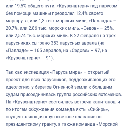
или 19,5% общего пути. «Крузенштерн» под парусом
без помощи машины преодолел 12,4% своего
маршрута, или 1,3 тыс. морских миль, «Паллада» –
20,7%, или 2,86 тыс. морских миль, «Седов» – 25%,
или 2,574 тыс. морских миль. К 22 февраля на трех
парусниках сыграно 353 парусных аврала (на
«Палладе» – 165 авралов, на «Седове» – 97, на
«Крузенштерне» – 91).
Так как экспедиция «Паруса мира» – открытый
проект для всех парусников, поддерживающих его
идеологию, у берегов Огненной земли к большим
судам присоединилась группа российских яхтсменов.
На «Крузенштерне» состоялась встреча капитанов, и
по итогам обсуждения команда яхты «Сибирь»,
осуществляющая кругосветное плавание по
президентскому гранту, а также команда «Морской