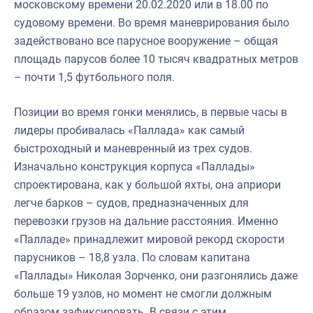
московскому времени 20.02.2020 или в 18.00 по
судовому времени. Во время маневрирования было
задействовано все парусное вооружение – общая
площадь парусов более 10 тысяч квадратных метров
– почти 1,5 футбольного поля.
Позиции во время гонки менялись, в первые часы в
лидеры пробивалась «Паллада» как самый
быстроходный и маневренный из трех судов.
Изначально конструкция корпуса «Паллады»
спроектирована, как у большой яхты, она априори
легче барков – судов, предназначенных для
перевозки грузов на дальние расстояния. Именно
«Палладе» принадлежит мировой рекорд скорости
парусников – 18,8 узла. По словам капитана
«Паллады» Николая Зорченко, они разгонялись даже
больше 19 узлов, но момент не смогли должным
образом зафиксировать. В связи с этим