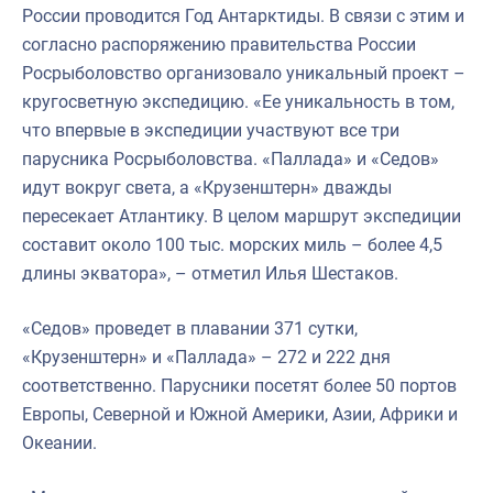
России проводится Год Антарктиды. В связи с этим и
согласно распоряжению правительства России
Росрыболовство организовало уникальный проект –
кругосветную экспедицию. «Ее уникальность в том,
что впервые в экспедиции участвуют все три
парусника Росрыболовства. «Паллада» и «Седов»
идут вокруг света, а «Крузенштерн» дважды
пересекает Атлантику. В целом маршрут экспедиции
составит около 100 тыс. морских миль – более 4,5
длины экватора», – отметил Илья Шестаков.
«Седов» проведет в плавании 371 сутки,
«Крузенштерн» и «Паллада» – 272 и 222 дня
соответственно. Парусники посетят более 50 портов
Европы, Северной и Южной Америки, Азии, Африки и
Океании.