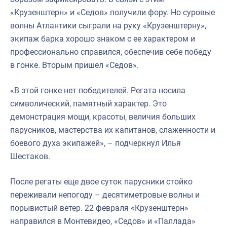
«Крузенштерн» и «Седов» получили фору. Но суровые
волны Атлантики сыграли на руку «Крузенштерну»,
экипаж барка хорошо знаком с ее характером и
профессионально справился, обеспечив себе победу
в гонке. Вторым пришел «Седов».
«В этой гонке нет победителей. Регата носила
символический, памятный характер. Это
демонстрация мощи, красоты, величия больших
парусников, мастерства их капитанов, слаженности и
боевого духа экипажей», – подчеркнул Илья
Шестаков.
После регаты еще двое суток парусники стойко
переживали непогоду – десятиметровые волны и
порывистый ветер. 22 февраля «Крузенштерн»
направился в Монтевидео, «Седов» и «Паллада»