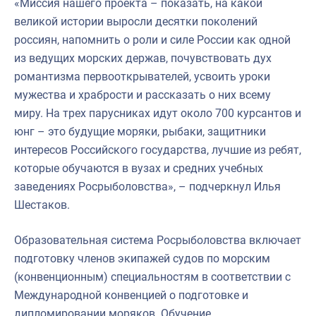
«Миссия нашего проекта – показать, на какой
великой истории выросли десятки поколений
россиян, напомнить о роли и силе России как одной
из ведущих морских держав, почувствовать дух
романтизма первооткрывателей, усвоить уроки
мужества и храбрости и рассказать о них всему
миру. На трех парусниках идут около 700 курсантов и
юнг – это будущие моряки, рыбаки, защитники
интересов Российского государства, лучшие из ребят,
которые обучаются в вузах и средних учебных
заведениях Росрыболовства», – подчеркнул Илья
Шестаков.
Образовательная система Росрыболовства включает
подготовку членов экипажей судов по морским
(конвенционным) специальностям в соответствии с
Международной конвенцией о подготовке и
дипломировании моряков. Обучение