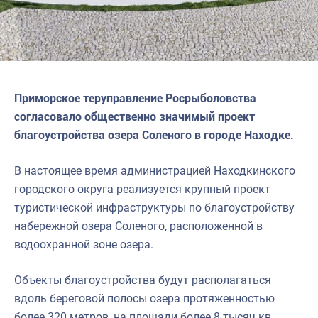
Приморское теруправление Росрыболовства
согласовало общественно значимый проект
благоустройства озера Соленого в городе Находке.
В настоящее время администрацией Находкинского
городского округа реализуется крупный проект
туристической инфраструктуры по благоустройству
набережной озера Соленого, расположенной в
водоохранной зоне озера.
Объекты благоустройства будут располагаться
вдоль береговой полосы озера протяженностью
более 320 метров, на площади более 8 тысяч кв.