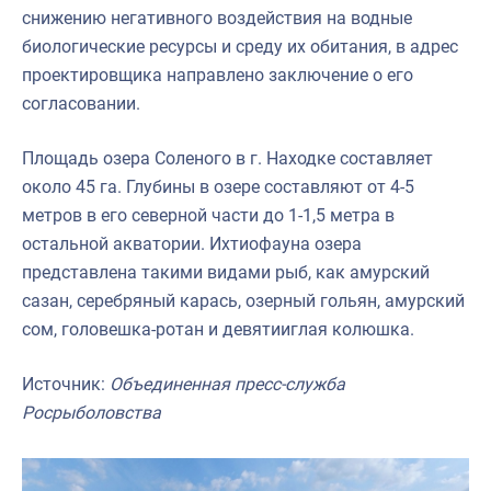
снижению негативного воздействия на водные
биологические ресурсы и среду их обитания, в адрес
проектировщика направлено заключение о его
согласовании.
Площадь озера Соленого в г. Находке составляет
около 45 га. Глубины в озере составляют от 4-5
метров в его северной части до 1-1,5 метра в
остальной акватории. Ихтиофауна озера
представлена такими видами рыб, как амурский
сазан, серебряный карась, озерный гольян, амурский
сом, головешка-ротан и девятииглая колюшка.
Источник:
Объединенная пресс-служба
Росрыболовства