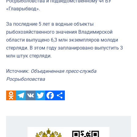
Росрыболовства и подведомственному ФГБУ
«Главрыбвод».
За последние 5 лет в водные объекты
рыбохозяйственного значения Владимирской
области выпущено 6,3 млн экземпляров молоди
стерляди. В этом году запланировано выпустить 3
млн штук стерляди.
Источник:
Объединенная пресс-служба
Росрыболовства
Odnoklassniki
Telegram
VK
Twitter
Facebook
Отправить