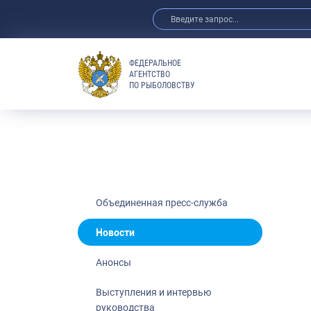
ФЕДЕРАЛЬНОЕ
АГЕНТСТВО
ПО РЫБОЛОВСТВУ
Новости
Анонсы
Выступления 
Обзор СМИ
Фотогалерея
Видео
Объединенная пресс-служба
Отраслевые 
Новости
Выставки и 
Анонсы
Научно-практ
Рыбоохрана 
Выступления и интервью
руководства