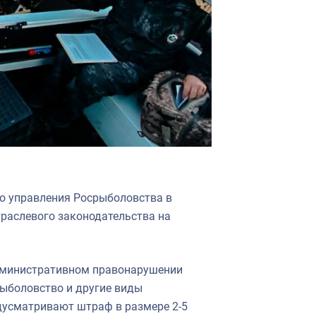
о управления Росрыболовства в
траслевого законодательства на
административном правонарушении
ыболовство и другие виды
дусматривают штраф в размере 2-5