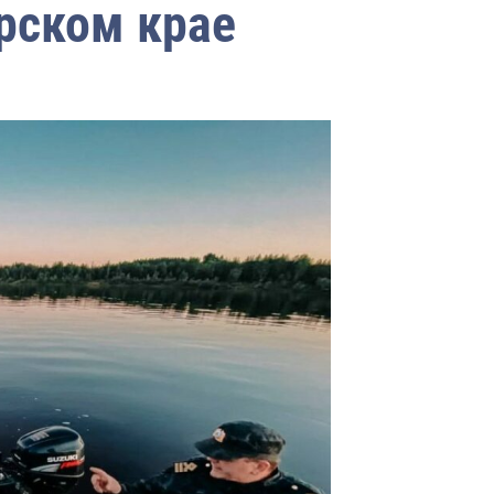
рском крае