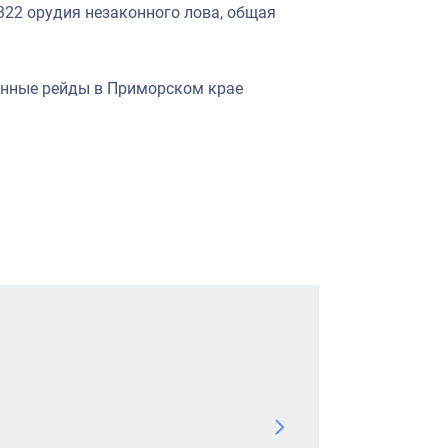
 322 орудия незаконного лова, общая
анные рейды в Приморском крае