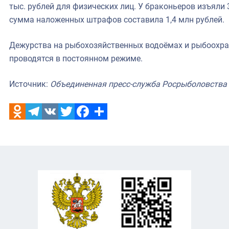
тыс. рублей для физических лиц. У браконьеров изъяли
сумма наложенных штрафов составила 1,4 млн рублей.
Дежурства на рыбохозяйственных водоёмах и рыбоохр
проводятся в постоянном режиме.
Источник:
Объединенная пресс-служба Росрыболовства
Odnoklassniki
Telegram
VK
Twitter
Facebook
Отправить