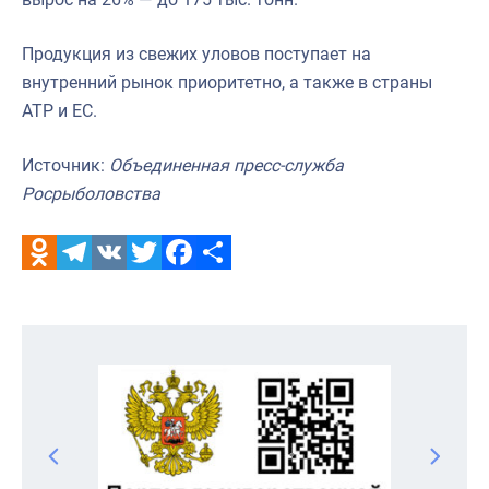
Продукция из свежих уловов поступает на
внутренний рынок приоритетно, а также в страны
АТР и ЕС.
Источник:
Объединенная пресс-служба
Росрыболовства
Odnoklassniki
Telegram
VK
Twitter
Facebook
Отправить