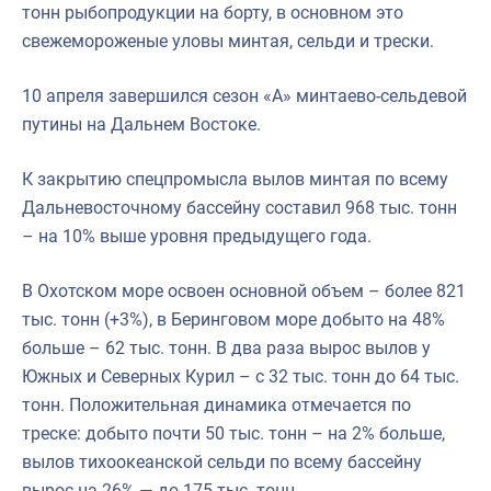
тонн рыбопродукции на борту, в основном это
свежемороженые уловы минтая, сельди и трески.
10 апреля завершился сезон «А» минтаево-сельдевой
путины на Дальнем Востоке.
К закрытию спецпромысла вылов минтая по всему
Дальневосточному бассейну составил 968 тыс. тонн
– на 10% выше уровня предыдущего года.
В Охотском море освоен основной объем – более 821
тыс. тонн (+3%), в Беринговом море добыто на 48%
больше – 62 тыс. тонн. В два раза вырос вылов у
Южных и Северных Курил – с 32 тыс. тонн до 64 тыс.
тонн. Положительная динамика отмечается по
треске: добыто почти 50 тыс. тонн – на 2% больше,
вылов тихоокеанской сельди по всему бассейну
вырос на 26% — до 175 тыс. тонн.