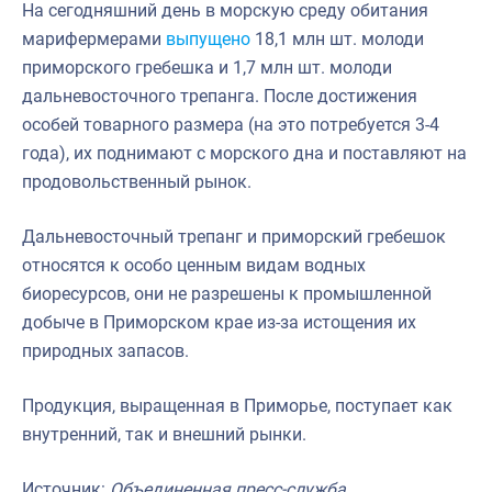
На сегодняшний день в морскую среду обитания
марифермерами
выпущено
18,1 млн шт. молоди
приморского гребешка и 1,7 млн шт. молоди
дальневосточного трепанга. После достижения
особей товарного размера (на это потребуется 3-4
года), их поднимают с морского дна и поставляют на
продовольственный рынок.
Дальневосточный трепанг и приморский гребешок
относятся к особо ценным видам водных
биоресурсов, они не разрешены к промышленной
добыче в Приморском крае из-за истощения их
природных запасов.
Продукция, выращенная в Приморье, поступает как
внутренний, так и внешний рынки.
Источник:
Объединенная пресс-служба