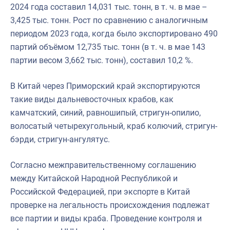
2024 года составил 14,031 тыс. тонн, в т. ч. в мае –
3,425 тыс. тонн. Рост по сравнению с аналогичным
периодом 2023 года, когда было экспортировано 490
партий объёмом 12,735 тыс. тонн (в т. ч. в мае 143
партии весом 3,662 тыс. тонн), составил 10,2 %.
В Китай через Приморский край экспортируются
такие виды дальневосточных крабов, как
камчатский, синий, равношипый, стригун-опилио,
волосатый четырехугольный, краб колючий, стригун-
бэрди, стригун-ангулятус.
Согласно межправительственному соглашению
между Китайской Народной Республикой и
Российской Федерацией, при экспорте в Китай
проверке на легальность происхождения подлежат
все партии и виды краба. Проведение контроля и