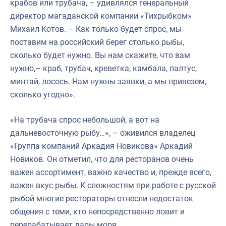
крабов или трубача, – удивлялся генеральный
директор магаданской компании «Тихрыбком»
Михаил Котов. – Как только будет спрос, мы
поставим на российский берег столько рыбы,
сколько будет нужно. Вы нам скажите, что вам
нужно,– краб, трубач, креветка, камбала, палтус,
минтай, лосось. Нам нужны заявки, а мы привезем,
сколько угодно».
«На трубача спрос небольшой, а вот на
дальневосточную рыбу…», – оживился владелец
«Группа компаний Аркадия Новикова» Аркадий
Новиков. Он отметил, что для ресторанов очень
важен ассортимент, важно качество и, прежде всего,
важен вкус рыбы. К сложностям при работе с русской
рыбой многие рестораторы отнесли недостаток
общения с теми, кто непосредственно ловит и
перерабатывает дары моря.