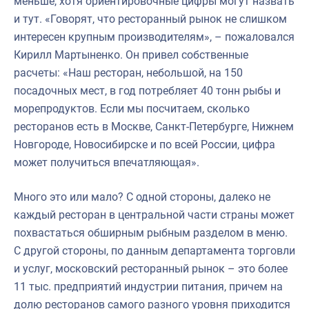
меньше, хотя ориентировочные цифры могут назвать
и тут. «Говорят, что ресторанный рынок не слишком
интересен крупным производителям», – пожаловался
Кирилл Мартыненко. Он привел собственные
расчеты: «Наш ресторан, небольшой, на 150
посадочных мест, в год потребляет 40 тонн рыбы и
морепродуктов. Если мы посчитаем, сколько
ресторанов есть в Москве, Санкт-Петербурге, Нижнем
Новгороде, Новосибирске и по всей России, цифра
может получиться впечатляющая».
Много это или мало? С одной стороны, далеко не
каждый ресторан в центральной части страны может
похвастаться обширным рыбным разделом в меню.
С другой стороны, по данным департамента торговли
и услуг, московский ресторанный рынок – это более
11 тыс. предприятий индустрии питания, причем на
долю ресторанов самого разного уровня приходится