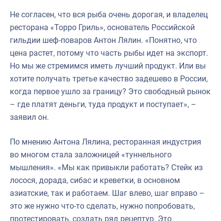
Не согласен, что вся рыба очень дорогая, и владелец
ресторана «Торро Гриль», основатель Российской
гильдии шеф-поваров Антон Лялин. «Понятно, что
цена растет, потому что часть рыбы идет на экспорт.
Но мы же стремимся иметь лучший продукт. Или вы
хотите получать третье качество задешево в России,
когда первое ушло за границу? Это свободный рынок
– где платят деньги, туда продукт и поступает», –
заявил он.
По мнению Антона Лялина, ресторанная индустрия
во многом стала заложницей «туннельного
мышления». «Мы как привыкли работать? Стейк из
лосося, дорада, сибас и креветки, в основном
азиатские, так и работаем. Шаг влево, шаг вправо –
это же нужно что-то сделать, нужно попробовать,
протестировать, создать ряд рецептур. Это