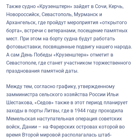
Также судно «Крузенштерн» зайдет в Сочи,
Керчь,
Новороссийск,
Севастополь,
Мурманск
и
Архангельск, где пройдут мероприятия «открытого
борта», встречи с ветеранами, посещение памятных
мест. При этом на борту судна будут работать
фотовыставки, посвященные подвигу нашего народа.
А сам День Победы «Крузенштерн» отметит в
Севастополе, где станет участником торжественного
празднования памятной даты.
Между тем, согласно графику, утвержденному
замминистра сельского хозяйства России Ильи
Шестакова, «Седов» также в этот период планирует
заходы в порты Литвы, где в 1944 году проходила
Мемельская наступательная операция советских
войск, Дании – на Фарерских островах которой во
время Второй мировой располагалась штаб-