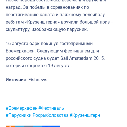
наград. За победы в соревнованиях по
перетягиванию каната и пляжному волейболу
ребятам «Крузенштерна» вручили большой приз –
скульптуру, изображающую парусник.
16 августа барк покинул гостеприимный
Бремерхафен. Следующим фестивалем для
российского судна будет Sail Amsterdam 2015,
который откроется 19 августа.
Источник
: Fishnews
Метки:
#Бремерхафен
#Фестиваль
#Парусники Росрыболовства
#Крузенштерн