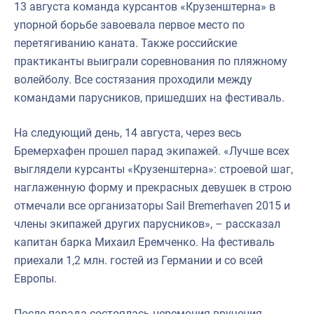
13 августа команда курсантов «Крузенштерна» в
упорной борьбе завоевала первое место по
перетягиванию каната. Также российские
практиканты выиграли соревнования по пляжному
волейболу. Все состязания проходили между
командами парусников, пришедших на фестиваль.
На следующий день, 14 августа, через весь
Бремерхафен прошел парад экипажей. «Лучше всех
выглядели курсанты «Крузенштерна»: строевой шаг,
наглаженную форму и прекрасных девушек в строю
отмечали все организаторы Sail Bremerhaven 2015 и
члены экипажей других парусников», – рассказал
капитан барка Михаил Еремченко. На фестиваль
приехали 1,2 млн. гостей из Германии и со всей
Европы.
После парада состоялась церемония вручения