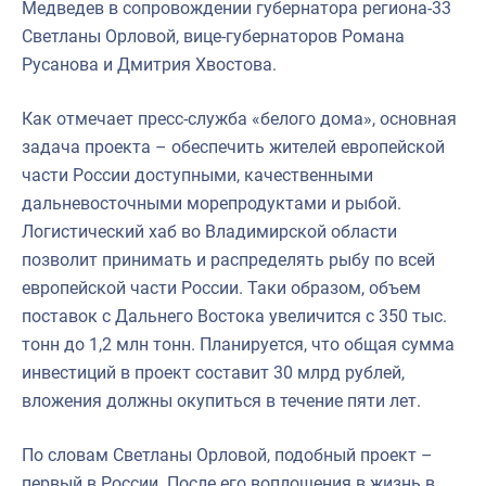
Медведев в сопровождении губернатора региона-33
Светланы Орловой, вице-губернаторов Романа
Русанова и Дмитрия Хвостова.
Как отмечает пресс-служба «белого дома», основная
задача проекта – обеспечить жителей европейской
части России доступными, качественными
дальневосточными морепродуктами и рыбой.
Логистический хаб во Владимирской области
позволит принимать и распределять рыбу по всей
европейской части России. Таки образом, объем
поставок с Дальнего Востока увеличится с 350 тыс.
тонн до 1,2 млн тонн. Планируется, что общая сумма
инвестиций в проект составит 30 млрд рублей,
вложения должны окупиться в течение пяти лет.
По словам Светланы Орловой, подобный проект –
первый в России. После его воплощения в жизнь в