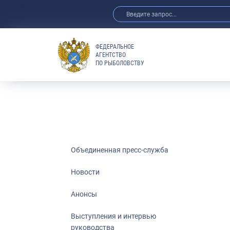
ФЕДЕРАЛЬНОЕ
АГЕНТСТВО
ПО РЫБОЛОВСТВУ
Новости
Анонсы
Выступления 
Обзор СМИ
Фотогалерея
Видео
Объединенная пресс-служба
Отраслевые 
Новости
Выставки и 
Анонсы
Научно-практ
Рыбоохрана 
Выступления и интервью
руководства