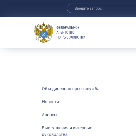
ФЕДЕРАЛЬНОЕ
АГЕНТСТВО
ПО РЫБОЛОВСТВУ
Новости
Анонсы
Выступления 
Обзор СМИ
Фотогалерея
Видео
Объединенная пресс-служба
Отраслевые 
Новости
Выставки и 
Анонсы
Научно-практ
Рыбоохрана 
Выступления и интервью
руководства