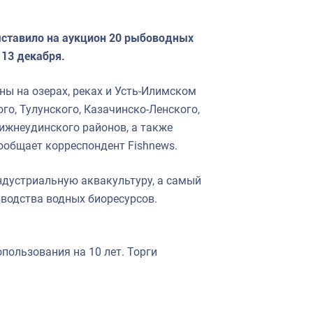
ыставило на аукцион 20 рыбоводных
 13 декабря.
ы на озерах, реках и Усть-Илимском
го, Тулунского, Казачинско-Ленского,
Нижнеудинского районов, а также
сообщает корреспондент Fishnews.
ндустриальную аквакультуру, а самый
зводства водных биоресурсов.
пользования на 10 лет. Торги