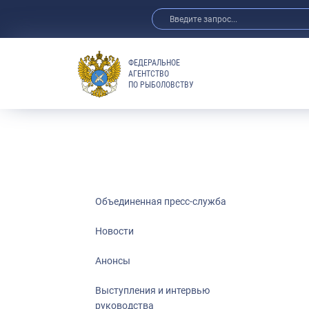
ФЕДЕРАЛЬНОЕ
АГЕНТСТВО
ПО РЫБОЛОВСТВУ
Новости
Анонсы
Выступления 
Обзор СМИ
Фотогалерея
Видео
Объединенная пресс-служба
Отраслевые 
Новости
Выставки и 
Анонсы
Научно-практ
Рыбоохрана 
Выступления и интервью
руководства