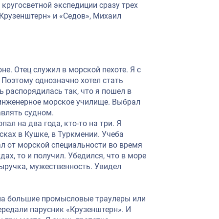
 кругосветной экспедиции сразу трех
Крузенштерн» и «Седов», Михаил
не. Отец служил в морской пехоте. Я с
 Поэтому однозначно хотел стать
 распорядилась так, что я пошел в
 инженерное морское училище. Выбрал
авлять судном.
пал на два года, кто-то на три. Я
сках в Кушке, в Туркмении. Учеба
дал от морской специальности во время
ах, то и получил. Убедился, что в море
ыручка, мужественность. Увидел
ь на большие промысловые траулеры или
передали парусник «Крузенштерн». И