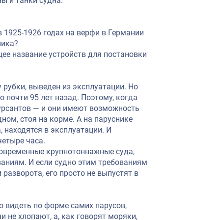
ы и танки судна.
 1925-1926 годах на верфи в Германии
ника?
бщее название устройств для постановки
 рубки, выведен из эксплуатации. Но
 почти 95 лет назад. Поэтому, когда
курсантов — и они имеют возможность
ном, стоя на корме. А на паруснике
 находятся в эксплуатации. И
четыре часа.
 современные крупнотоннажные суда,
аниям. И если судно этим требованиям
 разворота, его просто не выпустят в
о видеть по форме самих парусов,
и не хлопают, а, как говорят моряки,