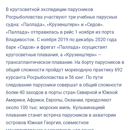
В кругосветной экспедиции парусников
Росрыболовства участвуют три учебных парусных
судна: «Паллада», «Крузенштерн» и «Седов».
«Паллада» отправилась в рейс 1 ноября из порта
Владивосток. С ноября 2019 по декабрь 2020 года
барк «Седов» и фрегат «Паллада» осуществят
кругосветные плавания, а «Крузенштерн» –
трансатлантическое плавание. На борту парусников в
общей сложности пройдут мореходную практику 692
курсанта Росрыболовства и 56 юнг. По пути
следования парусники совершат в общей сложности
более 40 заходов в порты стран Северной и Южной
Америки, Африки, Европы, Океании, преодолеют
около 100 тыс. морских миль. Кульминацией
плавания станет встреча парусников в акватории
островов Южная Георгия, совместное