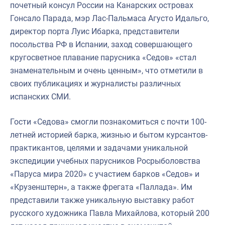
почетный консул России на Канарских островах
Гонсало Парада, мэр Лас-Пальмаса Агусто Идальго,
директор порта Луис Ибарка, представители
посольства РФ в Испании, заход совершающего
кругосветное плавание парусника «Седов» «стал
знаменательным и очень ценным», что отметили в
своих публикациях и журналисты различных
испанских СМИ.
Гости «Седова» смогли познакомиться с почти 100-
летней историей барка, жизнью и бытом курсантов-
практикантов, целями и задачами уникальной
экспедиции учебных парусников Росрыболовства
«Паруса мира 2020» с участием барков «Седов» и
«Крузенштерн», а также фрегата «Паллада». Им
представили также уникальную выставку работ
русского художника Павла Михайлова, который 200