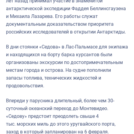
лет назад принимал участие в знаменитой
антарктической экспедиции Фаддея Беллинсгаузена
и Михаила Лазарева. Его работы служат
документальным доказательством приоритета
российских исследователей в открытии Антарктиды.
В дни стоянки «Седова» в Лас-Пальмасе для экипажа
и находящихся на борту барка курсантов были
организованы экскурсии по достопримечательным
местам города и острова. На судне пополнили
запасы топлива, технических жидкостей и
продовольствия.
Впереди у парусника длительный, более чем 30-
суточный океанский переход до Монтевидео.
«Седову» предстоит преодолеть свыше 4
тыс. морских миль до этого уругвайского порта,
заход в который запланирован на 6 февраля.