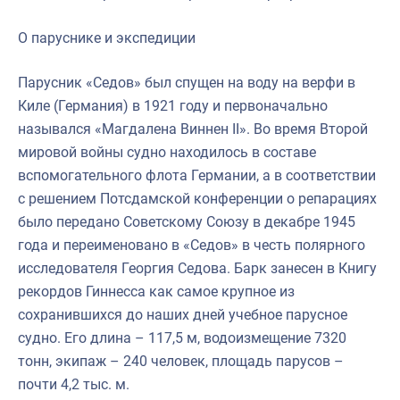
О паруснике и экспедиции
Парусник «Седов» был спущен на воду на верфи в
Киле (Германия) в 1921 году и первоначально
назывался «Магдалена Виннен II». Во время Второй
мировой войны судно находилось в составе
вспомогательного флота Германии, а в соответствии
с решением Потсдамской конференции о репарациях
было передано Советскому Союзу в декабре 1945
года и переименовано в «Седов» в честь полярного
исследователя Георгия Седова. Барк занесен в Книгу
рекордов Гиннесса как самое крупное из
сохранившихся до наших дней учебное парусное
судно. Его длина – 117,5 м, водоизмещение 7320
тонн, экипаж – 240 человек, площадь парусов –
почти 4,2 тыс. м.