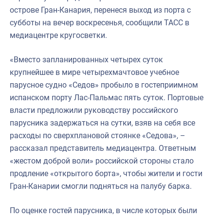
острове Гран-Канария, перенеся выход из порта с
субботы на вечер воскресенья, сообщили ТАСС в
медиацентре кругосветки.
«Вместо запланированных четырех суток
крупнейшее в мире четырехмачтовое учебное
парусное судно «Седов» пробыло в гостеприимном
испанском порту Лас-Пальмас пять суток. Портовые
власти предложили руководству российского
парусника задержаться на сутки, взяв на себя все
расходы по сверхплановой стоянке «Седова», –
рассказал представитель медиацентра. Ответным
«жестом доброй воли» российской стороны стало
продление «открытого борта», чтобы жители и гости
Гран-Канарии смогли подняться на палубу барка.
По оценке гостей парусника, в числе которых были