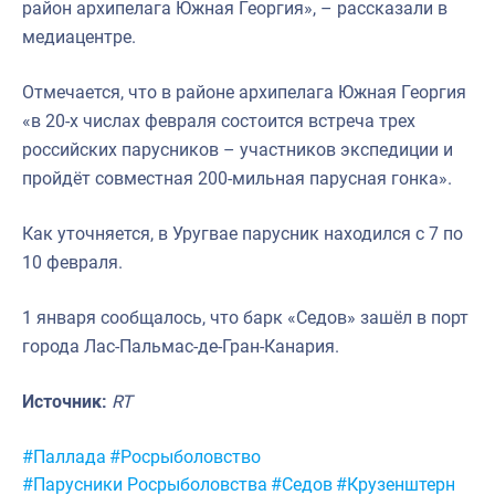
район архипелага Южная Георгия», – рассказали в
медиацентре.
Отмечается, что в районе архипелага Южная Георгия
«в 20-х числах февраля состоится встреча трех
российских парусников – участников экспедиции и
пройдёт совместная 200-мильная парусная гонка».
Как уточняется, в Уругвае парусник находился с 7 по
10 февраля.
1 января сообщалось, что барк «Седов» зашёл в порт
города Лас-Пальмас-де-Гран-Канария.
Источник:
RT
Метки:
#Паллада
#Росрыболовство
#Парусники Росрыболовства
#Седов
#Крузенштерн