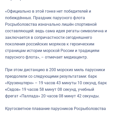
«Официально в этой гонке нет победителей и
побеждённых. Праздник парусного флота
Росрыболовства изначально лишён спортивной
составляющей: ведь сама идея регаты символична и
заключается в сопричастности сегодняшнего
поколения российских моряков к героическим
страницам истории морской России и традициям
парусного флота», – отмечает медиацентр.
При этом дистанцию в 200 морских миль парусники
преодолели со следующими результатами: барк
«Крузенштерн» – 19 часов 43 минуты 10 секунд, барк
«
Седов» 19 часов 58 минут 08 секунд, учебный
фрегат «Паллада» 20 часов 08 минут 42 секунды.
Кругосветное плавание парусников Росрыболовства