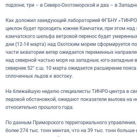
подзоне, три – в Северо-Охотоморской и два – в Западн
Как доложил заведующий лабораторией ФГБНУ «ТИНРО-
циклон будет проходить южнее Камчатки, при этом над
камчатского шельфа ветровой перенос будет умеренных
дни (12-14 марта) над Охотским морем сформируется по
части акватории ветер ожидается переменных направле
над северной частью моря на западные, юго-западные в
севернее 52° с.ш. 10 марта ожидается расширение пояс
сплоченных льдов к востоку.
На ближайшую неделю специалисты ТИНРО-центра в связ
ледовой обстановкой, ожидают показатели вылова на н
относительно прошлого года.
По данным Приморского территориального управления,
более 274 тыс. тонн минтая, что на 39 тыс. тонн больше