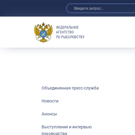
ФЕДЕРАЛЬНОЕ
АГЕНТСТВО
ПО РЫБОЛОВСТВУ
Новости
Анонсы
Выступления 
Обзор СМИ
Фотогалерея
Видео
Объединенная пресс-служба
Отраслевые 
Новости
Выставки и 
Анонсы
Научно-практ
Рыбоохрана 
Выступления и интервью
руководства