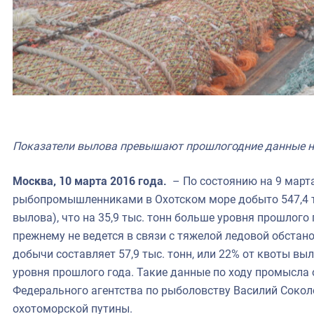
Показатели вылова превышают прошлогодние данные на
Москва, 10 марта 2016 года.
– По состоянию на 9 март
рыбопромышленниками в Охотском море добыто 547,4 т
вылова), что на 35,9 тыс. тонн больше уровня прошлого
прежнему не ведется в связи с тяжелой ледовой обстано
добычи составляет 57,9 тыс. тонн, или 22% от квоты выл
уровня прошлого года. Такие данные по ходу промысла
Федерального агентства по рыболовству Василий Сокол
охотоморской путины.