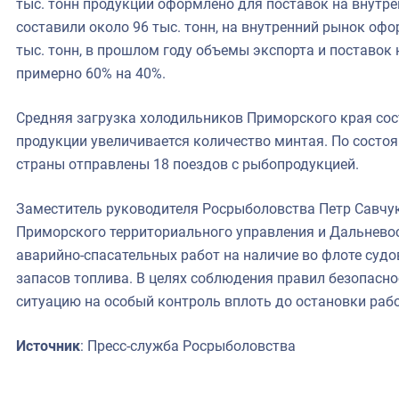
тыс. тонн продукции оформлено для поставок на внутре
составили около 96 тыс. тонн, на внутренний рынок офор
тыс. тонн, в прошлом году объемы экспорта и поставок
примерно 60% на 40%.
Средняя загрузка холодильников Приморского края сост
продукции увеличивается количество минтая. По состо
страны отправлены 18 поездов с рыбопродукцией.
Заместитель руководителя Росрыболовства Петр Савчу
Приморского территориального управления и Дальнево
аварийно-спасательных работ на наличие во флоте судо
запасов топлива. В целях соблюдения правил безопасно
ситуацию на особый контроль вплоть до остановки раб
Источник
: Пресс-служба Росрыболовства