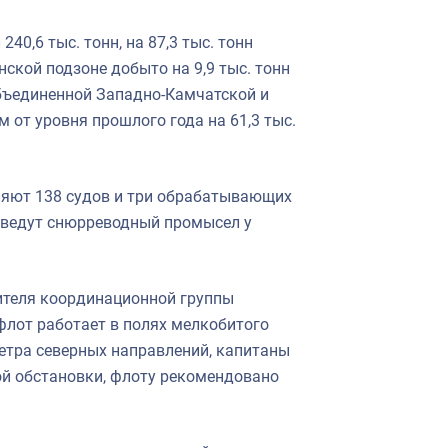
0,6 тыс. тонн, на 87,3 тыс. тонн
ской подзоне добыто на 9,9 тыс. тонн
объединенной Западно-Камчатской и
 от уровня прошлого года на 61,3 тыс.
яют 138 судов и три обрабатывающих
в ведут снюрреводный промысел у
ителя координационной группы
лот работает в полях мелкобитого
ветра северных направлений, капитаны
й обстановки, флоту рекомендовано