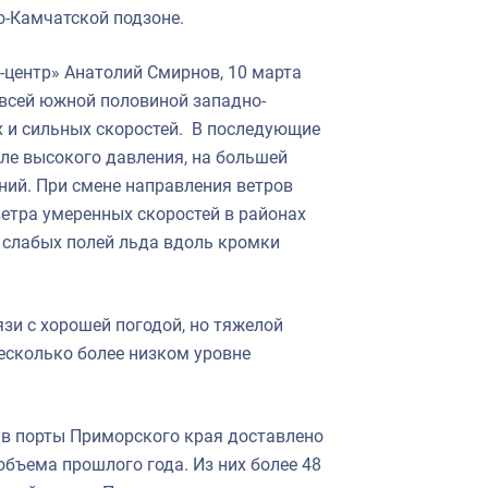
о-Камчатской подзоне.
центр» Анатолий Смирнов, 10 марта
 всей южной половиной западно-
 и сильных скоростей. В последующие
ле высокого давления, на большей
ний. При смене направления ветров
етра умеренных скоростей в районах
а слабых полей льда вдоль кромки
и с хорошей погодой, но тяжелой
есколько более низком уровне
 в порты Приморского края доставлено
 объема прошлого года. Из них более 48