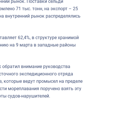
нний рынок. Поставки сельди
млено 71 тыс. тонн, на экспорт – 25
 на внутренний рынок распределялись
авляет 62,4%, в структуре хранимой
янию на 9 марта в западные районы
к обратил внимание руководства
сточного экспедиционного отряда
в, которые ведут промысел на пределе
сти мореплавания поручено взять эту
оты судов-нарушителей.