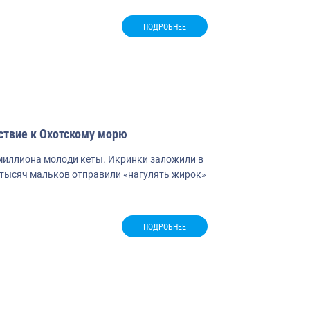
ПОДРОБНЕЕ
ствие к Охотскому морю
лмиллиона молоди кеты. Икринки заложили в
0 тысяч мальков отправили «нагулять жирок»
ПОДРОБНЕЕ