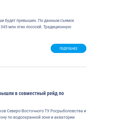
ши будет превышен. По данным съемок
345 млн этих лососей. Традиционную
ПОДРОБНЕЕ
вышли в совместный рейд по
иков Северо-Восточного ТУ Росрыболовства и
ону по водоохранной зоне и акватории