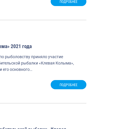
ПОДРОБНЕЕ
ма» 2021 года
 по рыболовству приняло участие
бительской рыбалки «Клевая Колыма»,
и его основного…
ПОДРОБНЕЕ