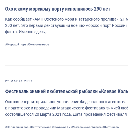
Охотскому морскому порту исполнилось 290 лет
Как сообщает «АМП Охотского моря и Татарского пролива», 21 
290 лет. Это первый действующий военно-морской порт России 
флота. Именно здесь,…
#Морской порт
#Охотское море
22 МАРТА 2021
Фестиваль зимней любительской рыбалки «Клевая Колы
Охотское территориальное управление Федерального агентства
в подготовке и проведении Магаданского фестиваля зимней лю
состоявшегося 20 марта 2021 года. Дата проведения фестиваля 
#Подледный лов
#Охотское море
#Охотское ТУ
#Магаданская область
#Фестиваль