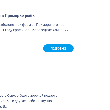
й в Приморье рыбы
 рыболовецких фирм из Приморского края.
2021 году краевые рыболовецкие компании
ПОДРОБНЕЕ
в в Северо-Охотоморской подзоне.
крабы и другие. Рейс на научно-
а. В…