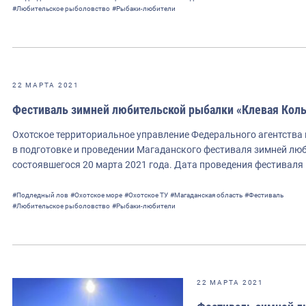
#Любительское рыболовство
#Рыбаки-любители
22 МАРТА 2021
Фестиваль зимней любительской рыбалки «Клевая Колы
Охотское территориальное управление Федерального агентства
в подготовке и проведении Магаданского фестиваля зимней лю
состоявшегося 20 марта 2021 года. Дата проведения фестиваля 
#Подледный лов
#Охотское море
#Охотское ТУ
#Магаданская область
#Фестиваль
#Любительское рыболовство
#Рыбаки-любители
22 МАРТА 2021