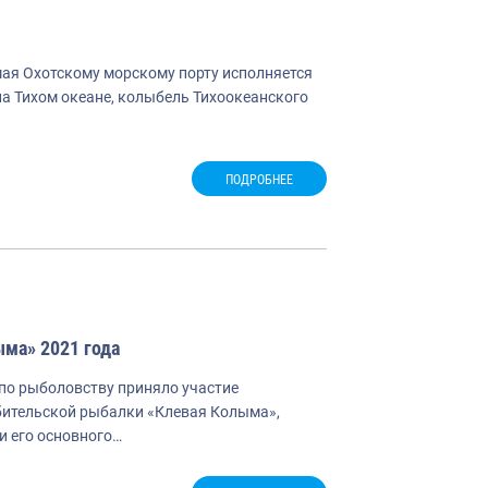
мая Охотскому морскому порту исполняется
на Тихом океане, колыбель Тихоокеанского
ПОДРОБНЕЕ
ма» 2021 года
 по рыболовству приняло участие
бительской рыбалки «Клевая Колыма»,
и его основного…