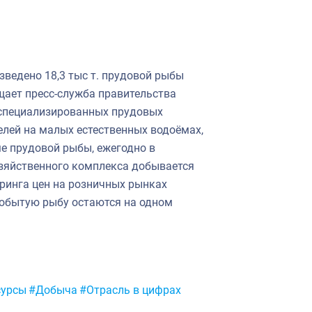
ведено 18,3 тыс т. прудовой рыбы
бщает пресс-служба правительства
 специализированных прудовых
лей на малых естественных водоёмах,
ме прудовой рыбы, ежегодно в
зяйственного комплекса добывается
оринга цен на розничных рынках
добытую рыбу остаются на одном
сурсы
#Добыча
#Отрасль в цифрах