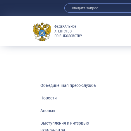
ФЕДЕРАЛЬНОЕ
АГЕНТСТВО
ПО РЫБОЛОВСТВУ
Новости
Анонсы
Выступления 
Обзор СМИ
Фотогалерея
Видео
Объединенная пресс-служба
Отраслевые 
Новости
Выставки и 
Анонсы
Научно-практ
Рыбоохрана 
Выступления и интервью
руководства