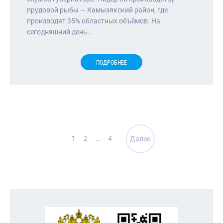
прудовой рыбы — Камызякский район, где
производят 35% областных объёмов. На
сегодняшний день…
ПОДРОБНЕЕ
Навигация
1
2
…
4
Далее
по
записям