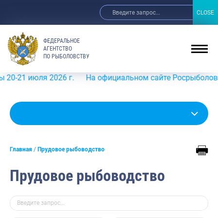
CLOSE
CLOSE
ФЕДЕРАЛЬНОЕ
АГЕНТСТВО
ПО РЫБОЛОВСТВУ
июля 2026 г.
На официальном сайте Росрыболовства в ин
Главная
Прудовое рыбоводство
Прудовое рыбоводство