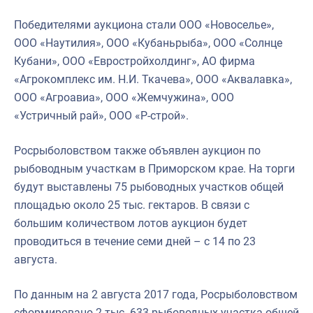
Победителями аукциона стали ООО «Новоселье»,
ООО «Наутилия», ООО «Кубаньрыба», ООО «Солнце
Кубани», ООО «Евростройхолдинг», АО фирма
«Агрокомплекс им. Н.И. Ткачева», ООО «Аквалавка»,
ООО «Агроавиа», ООО «Жемчужина», ООО
«Устричный рай», ООО «Р-строй».
Росрыболовством также объявлен аукцион по
рыбоводным участкам в Приморском крае. На торги
будут выставлены 75 рыбоводных участков общей
площадью около 25 тыс. гектаров. В связи с
большим количеством лотов аукцион будет
проводиться в течение семи дней – с 14 по 23
августа.
По данным на 2 августа 2017 года, Росрыболовством
сформировано 2 тыс. 633 рыбоводных участка общей