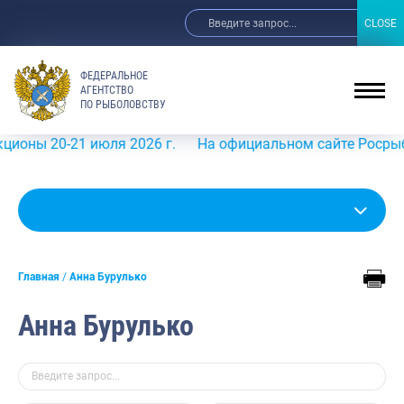
CLOSE
CLOSE
ФЕДЕРАЛЬНОЕ
АГЕНТСТВО
ПО РЫБОЛОВСТВУ
 20-21 июля 2026 г.
На официальном сайте Росрыболовст
Главная
Анна Бурулько
Анна Бурулько