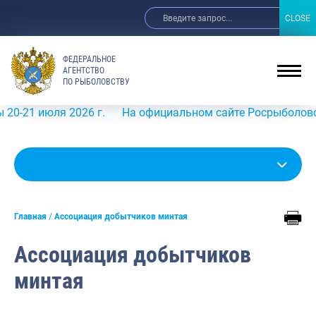
CLOSE
CLOSE
ФЕДЕРАЛЬНОЕ
АГЕНТСТВО
ПО РЫБОЛОВСТВУ
ля 2026 г.
На официальном сайте Росрыболовства в инф
Главная
Ассоциация добытчиков минтая
Ассоциация добытчиков
минтая