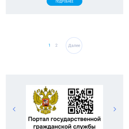
ПОДРОБНЕЕ
Навигация
1
2
Далее
по
записям