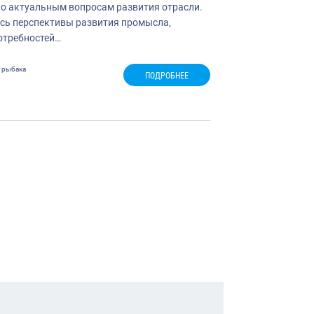
о актуальным вопросам развития отрасли.
сь перспективы развития промысла,
отребностей…
 рыбака
ПОДРОБНЕЕ