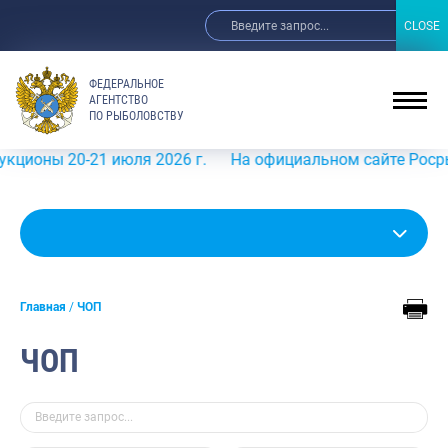
CLOSE
CLOSE
ФЕДЕРАЛЬНОЕ
АГЕНТСТВО
ПО РЫБОЛОВСТВУ
ны 20-21 июля 2026 г.
На официальном сайте Росрыболов
Главная
ЧОП
ЧОП