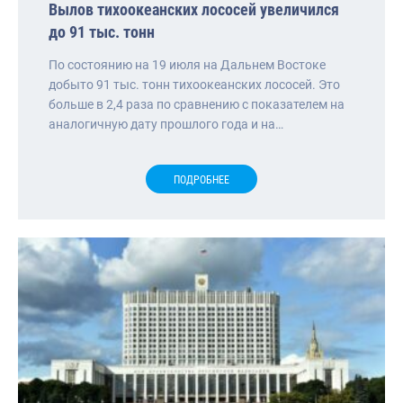
Вылов тихоокеанских лососей увеличился
до 91 тыс. тонн
По состоянию на 19 июля на Дальнем Востоке
добыто 91 тыс. тонн тихоокеанских лососей. Это
больше в 2,4 раза по сравнению с показателем на
аналогичную дату прошлого года и на…
ПОДРОБНЕЕ