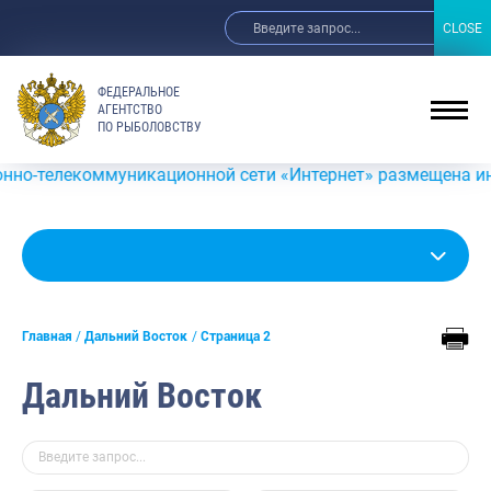
CLOSE
CLOSE
ФЕДЕРАЛЬНОЕ
АГЕНТСТВО
ПО РЫБОЛОВСТВУ
никационной сети «Интернет» размещена информация о зам
Главная
Дальний Восток
Страница 2
Дальний Восток