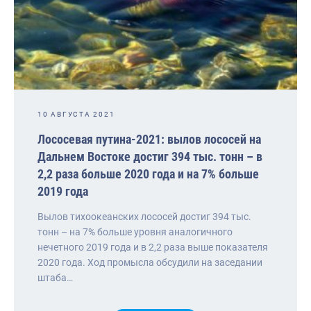
10 АВГУСТА 2021
Лососевая путина-2021: вылов лососей на
Дальнем Востоке достиг 394 тыс. тонн – в
2,2 раза больше 2020 года и на 7% больше
2019 года
Вылов тихоокеанских лососей достиг 394 тыс.
тонн – на 7% больше уровня аналогичного
нечетного 2019 года и в 2,2 раза выше показателя
2020 года. Ход промысла обсудили на заседании
штаба…