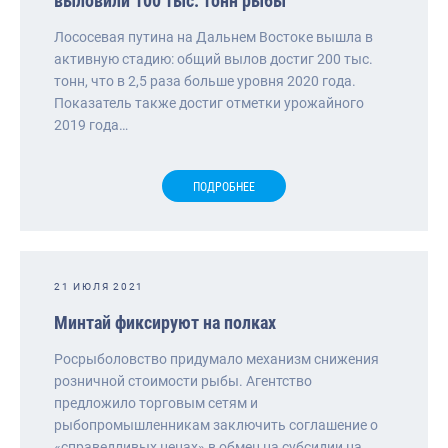
выловили 100 тыс. тонн рыбы
Лососевая путина на Дальнем Востоке вышла в
активную стадию: общий вылов достиг 200 тыс.
тонн, что в 2,5 раза больше уровня 2020 года.
Показатель также достиг отметки урожайного
2019 года…
ПОДРОБНЕЕ
21 ИЮЛЯ 2021
Минтай фиксируют на полках
Росрыболовство придумало механизм снижения
розничной стоимости рыбы. Агентство
предложило торговым сетям и
рыбопромышленникам заключить соглашение о
«справедливых ценах» в обмен на субсидии на