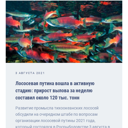
3 АВГУСТА 2021
Лососевая путина вошла в активную
стадию: прирост вылова за неделю
составил около 120 тыс. тонн
Развитие промысла тихоокеанских лососей
обсудили на очередном штабе по вопросам
организации лососевой путины 2021 года,
который состоялся в Росрыболовстве 3 августа в