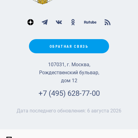
ОБРАТНАЯ СВЯЗЬ
107031, г. Москва,
Рождественский бульвар,
дом 12
+7 (495) 628-77-00
Дата последнего обновления:
6 августа 2026