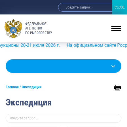
CLOSE
CLOSE
ФЕДЕРАЛЬНОЕ
АГЕНТСТВО
ПО РЫБОЛОВСТВУ
ны 20-21 июля 2026 г.
На официальном сайте Росрыболо
Главная
Экспедиция
Экспедиция