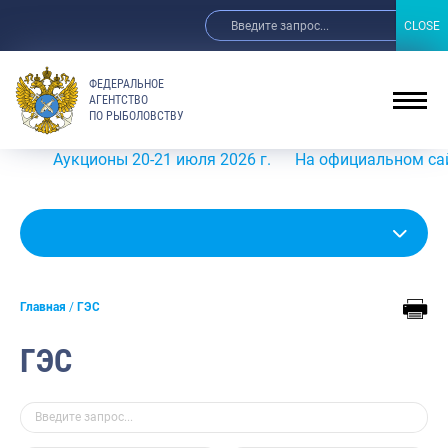
CLOSE
CLOSE
ФЕДЕРАЛЬНОЕ
АГЕНТСТВО
ПО РЫБОЛОВСТВУ
Аукционы 20-21 июля 2026 г.
На официальном сайте Ро
Главная
ГЭС
ГЭС