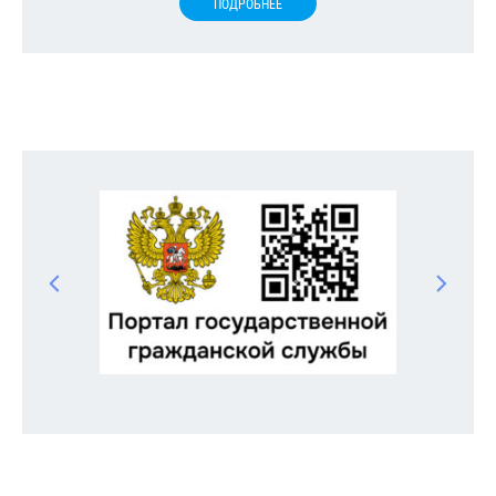
ПОДРОБНЕЕ