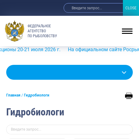
CLOSE
CLOSE
ФЕДЕРАЛЬНОЕ
АГЕНТСТВО
ПО РЫБОЛОВСТВУ
 20-21 июля 2026 г.
На официальном сайте Росрыболовст
Главная
Гидробиологи
Гидробиологи