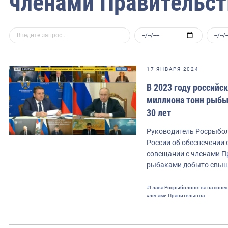
членами Правительст
17 ЯНВАРЯ 2024
В 2023 году россий
миллиона тонн рыбы,
30 лет
Руководитель Росрыбол
России об обеспечении
совещании с членами Пр
рыбаками добыто свыше
#Глава Росрыболовства на совещ
членами Правительства