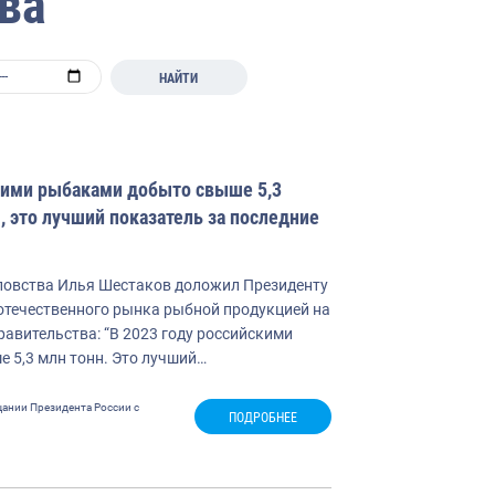
ва
НАЙТИ
скими рыбаками добыто свыше 5,3
 это лучший показатель за последние
овства Илья Шестаков доложил Президенту
 отечественного рынка рыбной продукцией на
авительства: “В 2023 году российскими
 5,3 млн тонн. Это лучший…
ании Президента России с
ПОДРОБНЕЕ